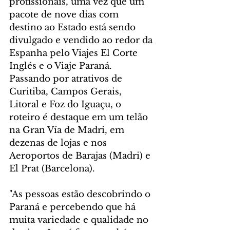
profissionais, uma vez que um 
pacote de nove dias com 
destino ao Estado está sendo 
divulgado e vendido ao redor da 
Espanha pelo Viajes El Corte 
Inglés e o Viaje Paraná. 
Passando por atrativos de 
Curitiba, Campos Gerais, 
Litoral e Foz do Iguaçu, o 
roteiro é destaque em um telão 
na Gran Vía de Madri, em 
dezenas de lojas e nos 
Aeroportos de Barajas (Madri) e 
El Prat (Barcelona).
"As pessoas estão descobrindo o 
Paraná e percebendo que há 
muita variedade e qualidade no 