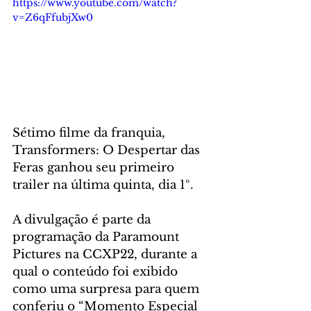
https://www.youtube.com/watch?
v=Z6qFfubjXw0
Sétimo filme da franquia, 
Transformers: O Despertar das 
Feras ganhou seu primeiro 
trailer na última quinta, dia 1º. 
A divulgação é parte da 
programação da Paramount 
Pictures na CCXP22, durante a 
qual o conteúdo foi exibido 
como uma surpresa para quem 
conferiu o “Momento Especial 