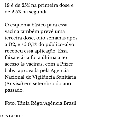
19 é de 25% na primeira dose e 
de 2,5% na segunda.
O esquema básico para essa 
vacina também prevê uma 
terceira dose, oito semanas após 
a D2, e só 0,1% do público-alvo 
recebeu essa aplicação. Essa 
faixa etária foi a última a ter 
acesso às vacinas, com a Pfizer 
baby, aprovada pela Agência 
Nacional de Vigilância Sanitária 
(Anvisa) em setembro do ano 
passado. 
Foto: Tânia Rêgo/Agência Brasil
DESTAQUE