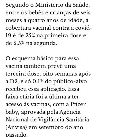
Segundo o Ministério da Saúde, 
entre os bebês e crianças de seis 
meses a quatro anos de idade, a 
cobertura vacinal contra a covid-
19 é de 25% na primeira dose e 
de 2,5% na segunda.
O esquema básico para essa 
vacina também prevê uma 
terceira dose, oito semanas após 
a D2, e só 0,1% do público-alvo 
recebeu essa aplicação. Essa 
faixa etária foi a última a ter 
acesso às vacinas, com a Pfizer 
baby, aprovada pela Agência 
Nacional de Vigilância Sanitária 
(Anvisa) em setembro do ano 
passado. 