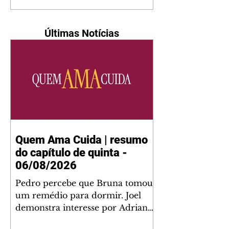
Últimas Notícias
Quem Ama Cuida | resumo
do capítulo de quinta -
06/08/2026
Pedro percebe que Bruna tomou
um remédio para dormir. Joel
demonstra interesse por Adriana.
Fernando elogia Mau Mau. Bia