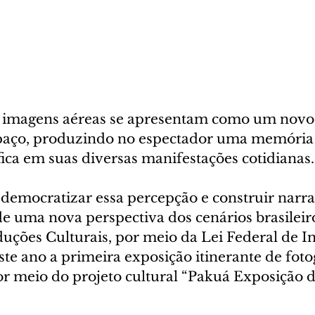
 imagens aéreas se apresentam como um novo 
paço, produzindo no espectador uma memória v
ica em suas diversas manifestações cotidianas.
democratizar essa percepção e construir narra
 de uma nova perspectiva dos cenários brasileiro
ções Culturais, por meio da Lei Federal de In
ste ano a primeira exposição itinerante de fotog
or meio do projeto cultural “Pakuá Exposição d