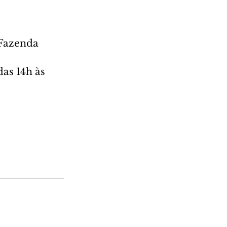
 Fazenda 
as 14h às 