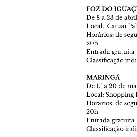
FOZ DO IGUA
De 8 a 23 de abri
Local:  Catuaí Pa
Horários: de segu
20h
Entrada gratuita
Classificação indi
MARINGÁ
De 1.º a 20 de m
Local: Shopping 
Horários: de segu
20h
Entrada gratuita
Classificação indi