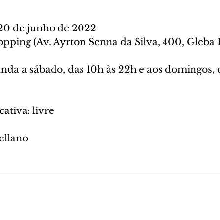
20 de junho de 2022
opping (Av. Ayrton Senna da Silva, 400, Gleba
nda a sábado, das 10h às 22h e aos domingos, d
cativa: livre
ellano