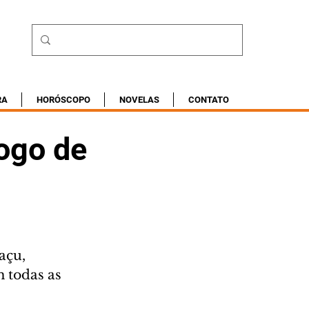
RA
HORÓSCOPO
NOVELAS
CONTATO
ogo de
açu, 
 todas as 