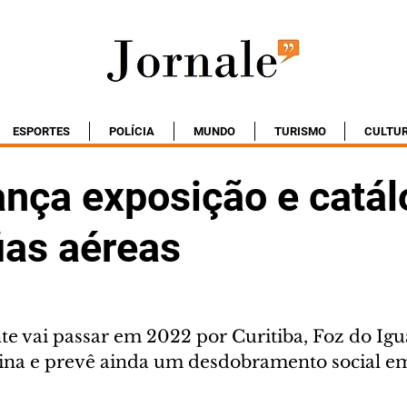
ESPORTES
POLÍCIA
MUNDO
TURISMO
CULTU
ança exposição e catál
ias aéreas
te vai passar em 2022 por Curitiba, Foz do Igu
na e prevê ainda um desdobramento social em