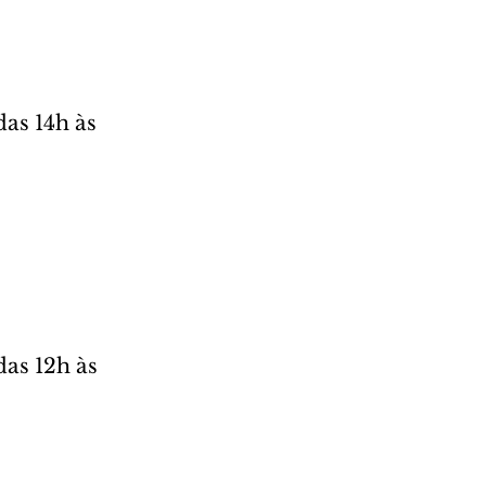
as 14h às 
as 12h às 