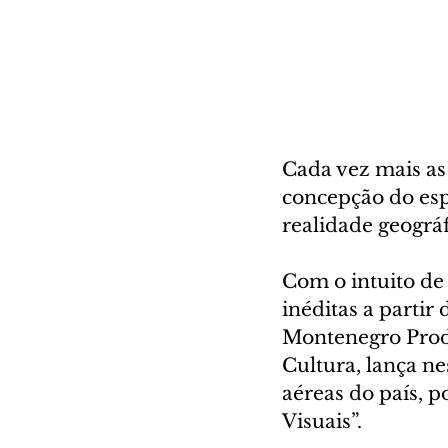
Cada vez mais as
concepção do es
realidade geográf
Com o intuito de 
inéditas a partir
Montenegro Produ
Cultura, lança ne
aéreas do país, p
Visuais”. 