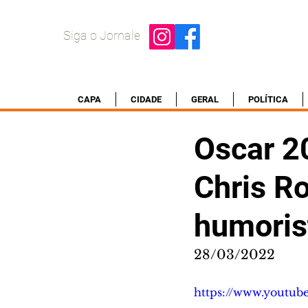
Siga o Jornale
CAPA
CIDADE
GERAL
POLÍTICA
Oscar 20
Chris Ro
humorist
28/03/2022
https://www.youtu