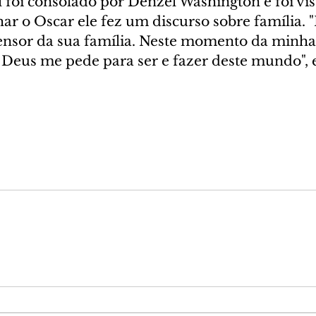
l foi consolado por Denzel Washington e foi vi
ar o Oscar ele fez um discurso sobre família. 
ensor da sua família. Neste momento da minha 
Deus me pede para ser e fazer deste mundo", 