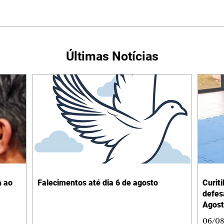
Últimas Notícias
a ao
Falecimentos até dia 6 de agosto
Curit
defes
Agost
06/08