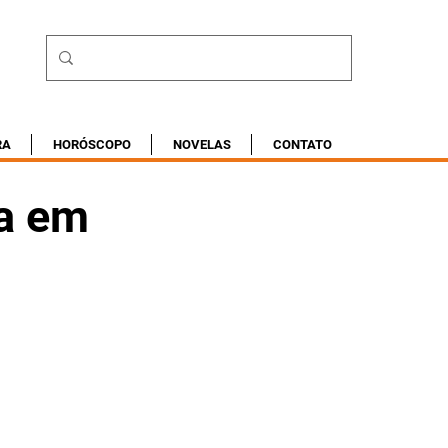
RA
HORÓSCOPO
NOVELAS
CONTATO
pa em