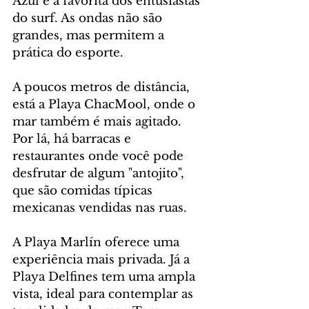
Azul é a favorita dos entusiastas 
do surf. As ondas não são 
grandes, mas permitem a 
prática do esporte.
A poucos metros de distância, 
está a Playa ChacMool, onde o 
mar também é mais agitado. 
Por lá, há barracas e 
restaurantes onde você pode 
desfrutar de algum "antojito", 
que são comidas típicas 
mexicanas vendidas nas ruas.
A Playa Marlín oferece uma 
experiência mais privada. Já a 
Playa Delfines tem uma ampla 
vista, ideal para contemplar as 