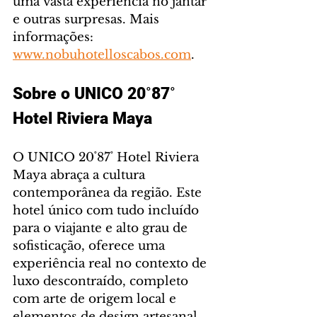
uma vasta experiência no jantar 
e outras surpresas. Mais 
informações: 
www.nobuhotelloscabos.com
.
Sobre o UNICO 20˚87˚ 
Hotel Riviera Maya
O UNICO 20˚87˚ Hotel Riviera 
Maya abraça a cultura 
contemporânea da região. Este 
hotel único com tudo incluído 
para o viajante e alto grau de 
sofisticação, oferece uma 
experiência real no contexto de 
luxo descontraído, completo 
com arte de origem local e 
elementos de design artesanal 