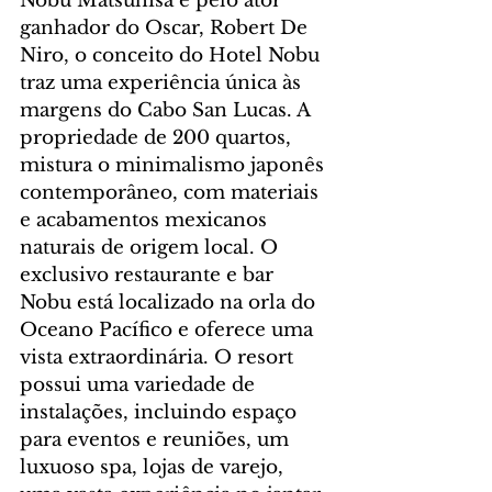
Nobu Matsuhisa e pelo ator 
ganhador do Oscar, Robert De 
Niro, o conceito do Hotel Nobu 
traz uma experiência única às 
margens do Cabo San Lucas. A 
propriedade de 200 quartos, 
mistura o minimalismo japonês 
contemporâneo, com materiais 
e acabamentos mexicanos 
naturais de origem local. O 
exclusivo restaurante e bar 
Nobu está localizado na orla do 
Oceano Pacífico e oferece uma 
vista extraordinária. O resort 
possui uma variedade de 
instalações, incluindo espaço 
para eventos e reuniões, um 
luxuoso spa, lojas de varejo, 