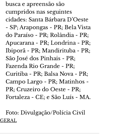
busca e apreensão são 
cumpridos nas seguintes 
cidades: Santa Bárbara D’Oeste 
- SP; Arapongas - PR; Bela Vista 
do Paraíso - PR; Rolândia - PR; 
Apucarana - PR; Londrina - PR; 
Ibiporã - PR; Mandirituba - PR; 
São José dos Pinhais - PR; 
Fazenda Rio Grande - PR; 
Curitiba - PR; Balsa Nova - PR; 
Campo Largo - PR; Matinhos - 
PR; Cruzeiro do Oeste - PR; 
Fortaleza - CE; e São Luís - MA.
Foto: Divulgação/Polícia Civil
GERAL