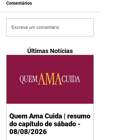
Comentários
Escreva um comentário
Últimas Notícias
Quem Ama Cuida | resumo
do capítulo de sábado -
08/08/2026