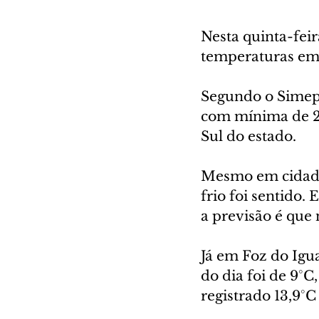
Nesta quinta-fei
temperaturas em 
Segundo o Simepa
com mínima de 2,
Sul do estado.
Mesmo em cidade
frio foi sentido
a previsão é que 
Já em Foz do Igua
do dia foi de 9°
registrado 13,9°