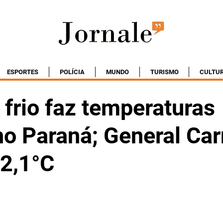
ESPORTES
POLÍCIA
MUNDO
TURISMO
CULTU
frio faz temperaturas
no Paraná; General Car
 2,1°C