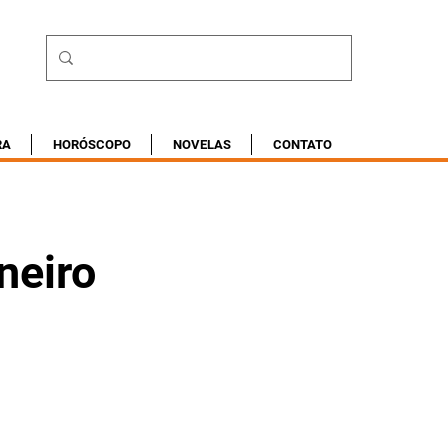
RA
HORÓSCOPO
NOVELAS
CONTATO
neiro