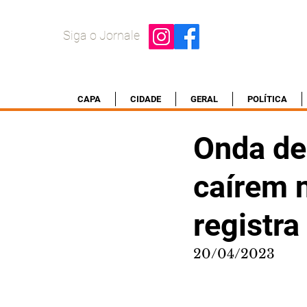
Siga o Jornale
CAPA
CIDADE
GERAL
POLÍTICA
Onda de 
caírem 
registra
20/04/2023