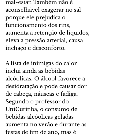
mal-estar. Também não é 
aconselhável exagerar no sal 
porque ele prejudica o 
funcionamento dos rins, 
aumenta a retenção de líquidos, 
eleva a pressão arterial, causa 
inchaço e desconforto. 
A lista de inimigas do calor 
inclui ainda as bebidas 
alcóolicas. O álcool favorece a 
desidratação e pode causar dor 
de cabeça, náuseas e fadiga.  
Segundo o professor do 
UniCuritiba, o consumo de 
bebidas alcóolicas geladas 
aumenta no verão e durante as 
festas de fim de ano, mas é 