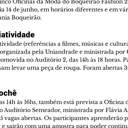
cinco Oficinas da Moda do Boqueirão Fashion 2
a 14 de junho, em horários diferentes e em vár
ania Boqueirão.
iatividade
tividade (referências a filmes, músicas e cultur
 organizada pela Uniandrade e ministrada por 
omovida no Auditório 2, das 14h às 18 horas. Pa
cisam levar uma peça de roupa. Foram abertas 3
rochê
s 14h às 16hs, também está prevista a Oficina 
no Auditório Semeador, ministrada por Flávia A
 vagas abertas. Os participantes aprenderão p
ê e sairão com uma amostra para poder continua