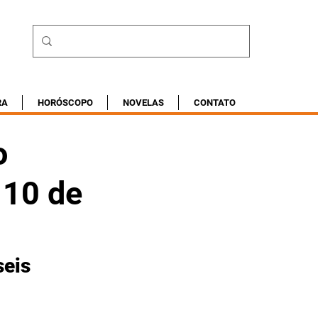
RA
HORÓSCOPO
NOVELAS
CONTATO
o
 10 de
eis 