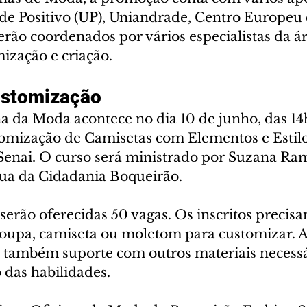
e Positivo (UP), Uniandrade, Centro Europeu e
rão coordenados por vários especialistas da á
ização e criação.
ustomização
a da Moda acontece no dia 10 de junho, das 14h
mização de Camisetas com Elementos e Estilo
enai. O curso será ministrado por Suzana Ram
Rua da Cidadania Boqueirão.
, serão oferecidas 50 vagas. Os inscritos precis
roupa, camiseta ou moletom para customizar. A
 também suporte com outros materiais necessá
das habilidades.