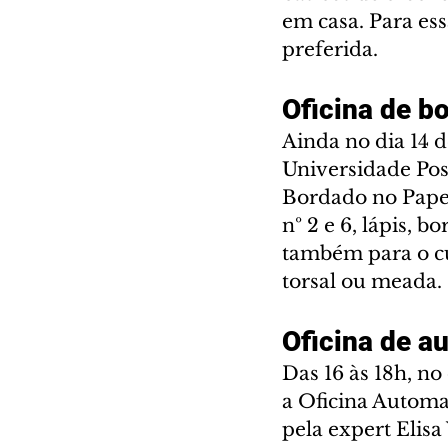
em casa. Para essa
preferida.
Oficina de b
Ainda no dia 14 d
Universidade Posi
Bordado no Papel
nº 2 e 6, lápis, b
também para o cur
torsal ou meada.
Oficina de 
Das 16 às 18h, n
a Oficina Automa
pela expert Elisa 