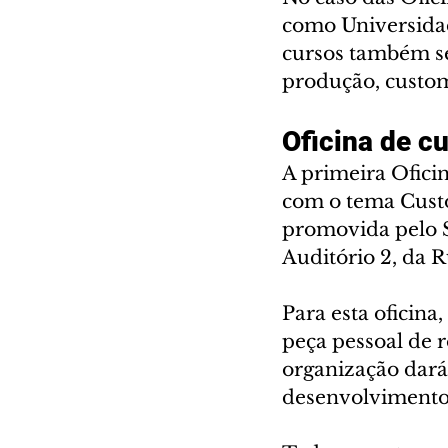
como Universidad
cursos também se
produção, custom
Oficina de c
A primeira Oficin
com o tema Custo
promovida pelo S
Auditório 2, da 
Para esta oficina
peça pessoal de 
organização dará
desenvolvimento 