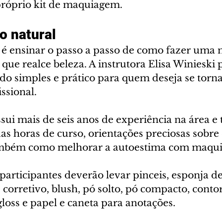
próprio kit de maquiagem.
o natural
na é ensinar o passo a passo de como fazer um
 que realce beleza. A instrutora Elisa Winieski
o simples e prático para quem deseja se torn
ssional.
ssui mais de seis anos de experiência na área e
as horas de curso, orientações preciosas sobre
também como melhorar a autoestima com maqui
s participantes deverão levar pinceis, esponja de
corretivo, blush, pó solto, pó compacto, conto
gloss e papel e caneta para anotações.