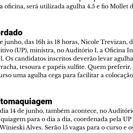
 oficina, será utilizada agulha 4.5 e fio Mollet d
ordado
e junho, das 16h às 18 horas, Nicole Trevizan, d
tivo (UP), ministra, no Auditório I, a Oficina I
. Os candidatos inscritos deverão levar agulha
orracha, tesoura e papéis sulfite. Quem preferir,
so uma agulha cega para facilitar a colocação
automaquiagem
o dia 14 de junho, também acontece, no Auditór
quiagem para o dia a dia, coordenada pela UP
Winieski Alves. Serão 15 vagas para o curso e os