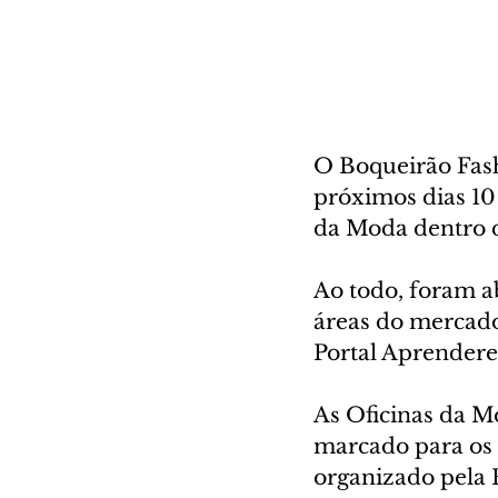
O Boqueirão Fas
próximos dias 10 
da Moda dentro d
Ao todo, foram ab
áreas do mercado
Portal Aprendere
As Oficinas da M
marcado para os d
organizado pela 