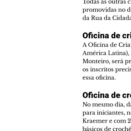
Todas as outras 
promovidas no di
da Rua da Cidad
Oficina de cr
A Oficina de Cria
América Latina),
Monteiro, será pr
os inscritos pre
essa oficina.
Oficina de c
No mesmo dia, da
para iniciantes, 
Kraemer e com 25
básicos de croch