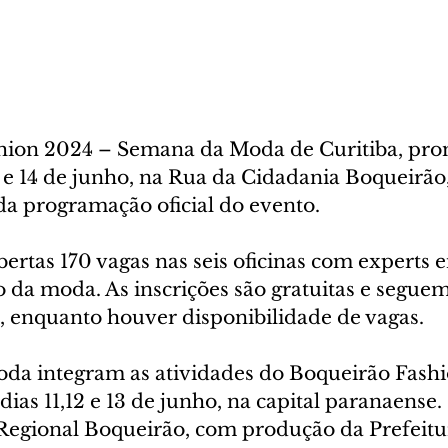
hion 2024 – Semana da Moda de Curitiba, pro
e 14 de junho, na Rua da Cidadania Boqueirão,
a programação oficial do evento.
ertas 170 vagas nas seis oficinas com experts 
 da moda. As inscrições são gratuitas e seguem
, enquanto houver disponibilidade de vagas.
oda integram as atividades do Boqueirão Fash
ias 11,12 e 13 de junho, na capital paranaense.
Regional Boqueirão, com produção da Prefeitu