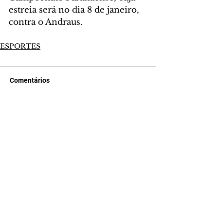
estreia será no dia 8 de janeiro, 
contra o Andraus.
ESPORTES
Comentários
Escreva um comentário
Últimas Notícias