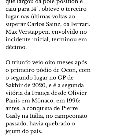
que largou da pole position e 
caiu para 14º, obteve o terceiro 
lugar nas últimas voltas ao 
superar Carlos Sainz, da Ferrari. 
Max Verstappen, envolvido no 
incidente inicial, terminou em 
décimo.
O triunfo veio oito meses após 
o primeiro pódio de Ocon, com 
o segundo lugar no GP de 
Sakhir de 2020, e é a segunda 
vitória da França desde Olivier 
Panis em Mônaco, em 1996; 
antes, a conquista de Pierre 
Gasly na Itália, no campeonato 
passado, havia quebrado o 
jejum do país.