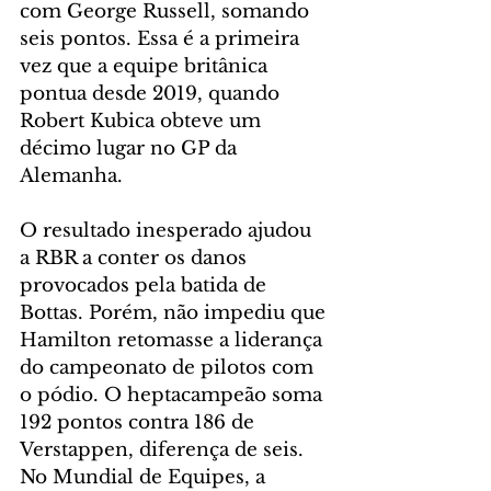
com George Russell, somando 
seis pontos. Essa é a primeira 
vez que a equipe britânica 
pontua desde 2019, quando 
Robert Kubica obteve um 
décimo lugar no GP da 
Alemanha.
O resultado inesperado ajudou 
a RBR a conter os danos 
provocados pela batida de 
Bottas. Porém, não impediu que 
Hamilton retomasse a liderança 
do campeonato de pilotos com 
o pódio. O heptacampeão soma 
192 pontos contra 186 de 
Verstappen, diferença de seis. 
No Mundial de Equipes, a 