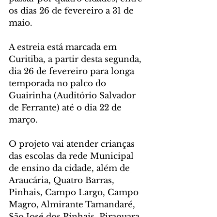
os dias 26 de fevereiro a 31 de 
maio. 
A estreia está marcada em 
Curitiba, a partir desta segunda, 
dia 26 de fevereiro para longa 
temporada no palco do 
Guairinha (Auditório Salvador 
de Ferrante) até o dia 22 de 
março. 
O projeto vai atender crianças 
das escolas da rede Municipal 
de ensino da cidade, além de 
Araucária, Quatro Barras, 
Pinhais, Campo Largo, Campo 
Magro, Almirante Tamandaré, 
São José dos Pinhais, Piraquara, 