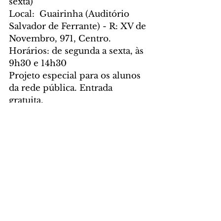
sexta)
Local:  Guairinha (Auditório 
Salvador de Ferrante) - R: XV de 
Novembro, 971, Centro.
Horários: de segunda a sexta, às 
9h30 e 14h30
Projeto especial para os alunos 
da rede pública. Entrada 
gratuita.
Foto: Robson 
Loureiro/Divulgação
CULTURA
Comentários