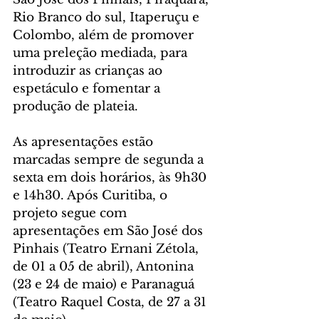
Rio Branco do sul, Itaperuçu e 
Colombo, além de promover 
uma preleção mediada, para 
introduzir as crianças ao 
espetáculo e fomentar a 
produção de plateia. 
As apresentações estão 
marcadas sempre de segunda a 
sexta em dois horários, às 9h30 
e 14h30. Após Curitiba, o 
projeto segue com 
apresentações em São José dos 
Pinhais (Teatro Ernani Zétola, 
de 01 a 05 de abril), Antonina 
(23 e 24 de maio) e Paranaguá 
(Teatro Raquel Costa, de 27 a 31 