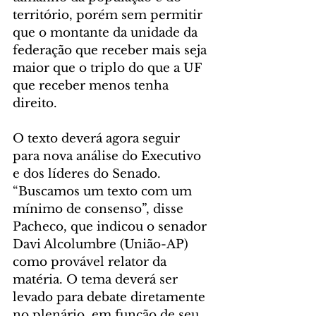
território, porém sem permitir 
que o montante da unidade da 
federação que receber mais seja 
maior que o triplo do que a UF 
que receber menos tenha 
direito.
O texto deverá agora seguir 
para nova análise do Executivo 
e dos líderes do Senado. 
“Buscamos um texto com um 
mínimo de consenso”, disse 
Pacheco, que indicou o senador 
Davi Alcolumbre (União-AP) 
como provável relator da 
matéria. O tema deverá ser 
levado para debate diretamente 
no plenário, em função de seu 