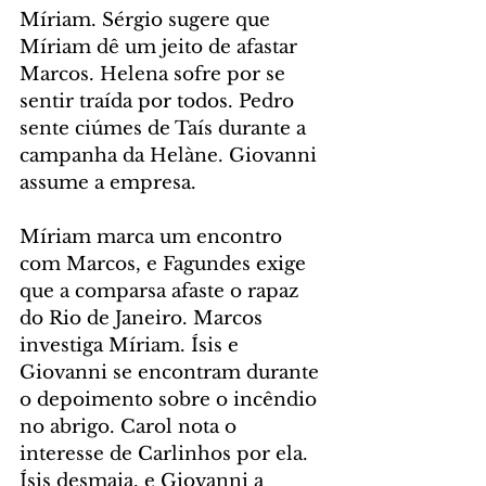
Míriam. Sérgio sugere que 
Míriam dê um jeito de afastar 
Marcos. Helena sofre por se 
sentir traída por todos. Pedro 
sente ciúmes de Taís durante a 
campanha da Helàne. Giovanni 
assume a empresa.
Míriam marca um encontro 
com Marcos, e Fagundes exige 
que a comparsa afaste o rapaz 
do Rio de Janeiro. Marcos 
investiga Míriam. Ísis e 
Giovanni se encontram durante 
o depoimento sobre o incêndio 
no abrigo. Carol nota o 
interesse de Carlinhos por ela. 
Ísis desmaia, e Giovanni a 