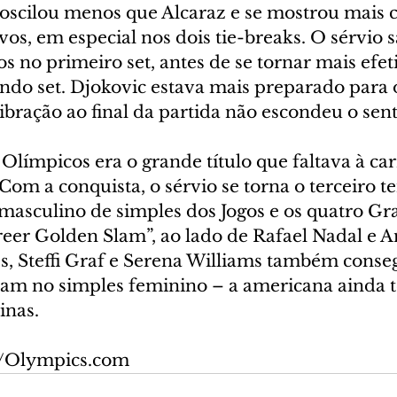
oscilou menos que Alcaraz e se mostrou mais 
s, em especial nos dois tie-breaks. O sérvio s
os no primeiro set, antes de se tornar mais efeti
ndo set. Djokovic estava mais preparado para 
bração ao final da partida não escondeu o sen
Olímpicos era o grande título que faltava à car
om a conquista, o sérvio se torna o terceiro ten
 masculino de simples dos Jogos e os quatro Gr
er Golden Slam”, ao lado de Rafael Nadal e An
s, Steffi Graf e Serena Williams também conse
am no simples feminino – a americana ainda t
inas.
o/Olympics.com