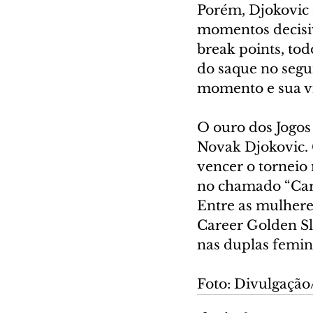
Porém, Djokovic 
momentos decisivo
break points, tod
do saque no segu
momento e sua vi
O ouro dos Jogos 
Novak Djokovic. C
vencer o torneio
no chamado “Care
Entre as mulhere
Career Golden Sl
nas duplas femin
Foto: Divulgaçã