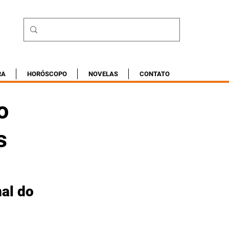
RA
HORÓSCOPO
NOVELAS
CONTATO
o
s
al do 