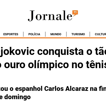
ESPORTES
POLÍCIA
MUNDO
TURISMO
CULTU
jokovic conquista o tã
 ouro olímpico no têni
ou o espanhol Carlos Alcaraz na fin
te domingo