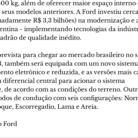
400 kg, além de oferecer maior espaço interno
eus modelos anteriores. A Ford investiu cerc
adamente R$ 3,3 bilhões) na modernização e 
entina - implementando tecnologias da indústri
drão de qualidade inédito.
prevista para chegar ao mercado brasileiro no 
3, também será equipada com um novo sistema 
to eletrônico e reduzida, e as versões mais c
diferencial central para acionar o sistema 
 de acordo com as condições do terreno. Outr
odos de condução com seis configurações: Norm
ue, Escorregadio, Lama e Areia.
o Ford