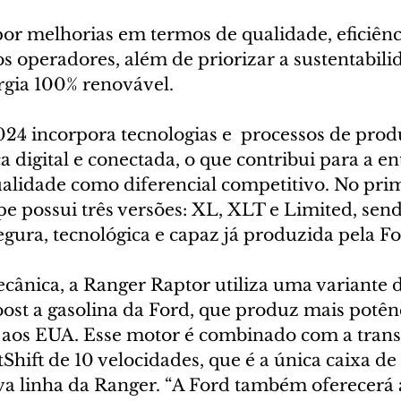
or melhorias em termos de qualidade, eficiênc
s operadores, além de priorizar a sustentabili
rgia 100% renovável. 
24 incorpora tecnologias e  processos de produ
a digital e conectada, o que contribui para a e
ualidade como diferencial competitivo. No prim
 possui três versões: XL, XLT e Limited, send
gura, tecnológica e capaz já produzida pela Fo
ânica, a Ranger Raptor utiliza uma variante 
ost a gasolina da Ford, que produz mais potênc
 aos EUA. Esse motor é combinado com a tran
Shift de 10 velocidades, que é a única caixa de
va linha da Ranger. “A Ford também oferecerá 