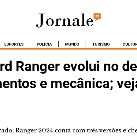
ESPORTES
POLÍCIA
MUNDO
TURISMO
CULTU
rd Ranger evolui no de
entos e mecânica; vej
ado, Ranger 2024 conta com três versões e che