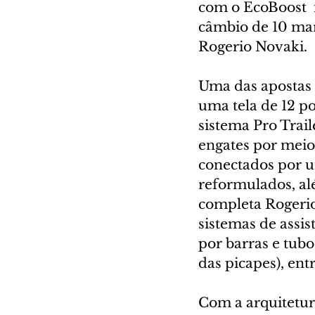
com o EcoBoost  m
câmbio de 10 marc
Rogerio Novaki.
Uma das apostas 
uma tela de 12 p
sistema Pro Trail
engates por meio
conectados por u
reformulados, al
completa Rogerio
sistemas de assis
por barras e tubo
das picapes), ent
Com a arquitetur