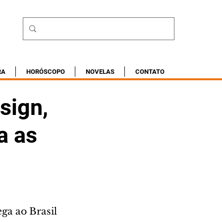
RA
HORÓSCOPO
NOVELAS
CONTATO
sign,
a as
ga ao Brasil 