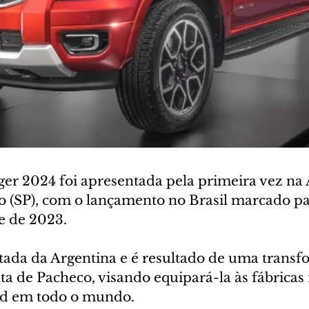
er 2024 foi apresentada pela primeira vez na 
o (SP), com o lançamento no Brasil marcado pa
 de 2023. 
tada da Argentina e é resultado de uma transf
a de Pacheco, visando equipará-la às fábricas
d em todo o mundo. 