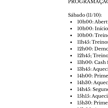
PROGRAMAÇÃ
Sábado (11/10):
10h00: Abert
10h00: Início
10h00: Trein
11h45: Treino
12h00: Demo 
12h45; Trein
13h00: Cash 
13h45: Aquec
14h00: Prime
14h30: Aquec
14h45: Segun
15h15: Aquec
15h30: Prime