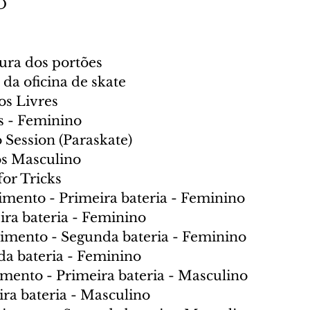
O
ura dos portões
 da oficina de skate 
os Livres
s - Feminino
Session (Paraskate)
os Masculino
for Tricks
imento - Primeira bateria - Feminino
ira bateria - Feminino
imento - Segunda bateria - Feminino
da bateria - Feminino
imento - Primeira bateria - Masculino
ira bateria - Masculino