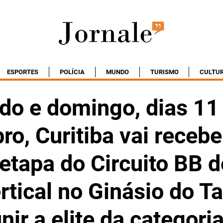
ESPORTES
POLÍCIA
MUNDO
TURISMO
CULTU
do e domingo, dias 11
ro, Curitiba vai recebe
 etapa do Circuito BB d
rtical no Ginásio do 
unir a elite da categori