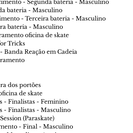
imento - Segunda bateria - Masculino
da bateria - Masculino
imento - Terceira bateria - Masculino
ra bateria - Masculino
ramento oficina de skate
or Tricks
 - Banda Reação em Cadeia
rramento
ra dos portões
oficina de skate
 - Finalistas - Feminino
 - Finalistas - Masculino
ession (Paraskate)
mento - Final - Masculino