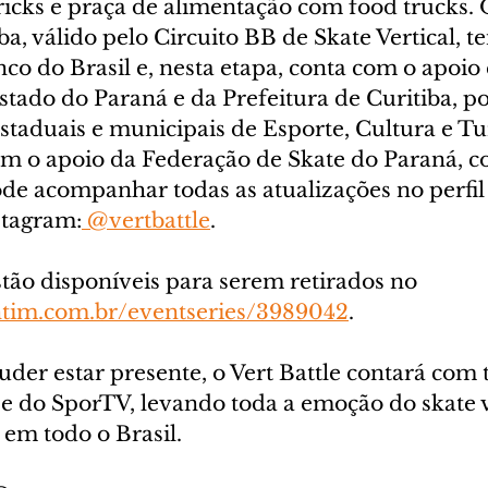
ricks e praça de alimentação com food trucks. 
iba, válido pelo Circuito BB de Skate Vertical, t
co do Brasil e, nesta etapa, conta com o apoio 
tado do Paraná e da Prefeitura de Curitiba, po
estaduais e municipais de Esporte, Cultura e Tu
 o apoio da Federação de Skate do Paraná, c
e acompanhar todas as atualizações no perfil o
stagram:
 @vertbattle
.
stão disponíveis para serem retirados no  
ntim.com.br/eventseries/3989042
. 
der estar presente, o Vert Battle contará com 
 e do SporTV, levando toda a emoção do skate v
 em todo o Brasil.