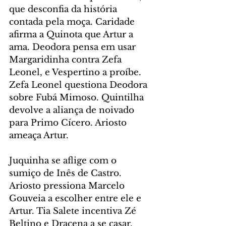
que desconfia da história 
contada pela moça. Caridade 
afirma a Quinota que Artur a 
ama. Deodora pensa em usar 
Margaridinha contra Zefa 
Leonel, e Vespertino a proíbe. 
Zefa Leonel questiona Deodora 
sobre Fubá Mimoso. Quintilha 
devolve a aliança de noivado 
para Primo Cícero. Ariosto 
ameaça Artur.
Juquinha se aflige com o 
sumiço de Inês de Castro. 
Ariosto pressiona Marcelo 
Gouveia a escolher entre ele e 
Artur. Tia Salete incentiva Zé 
Beltino e Dracena a se casar. 