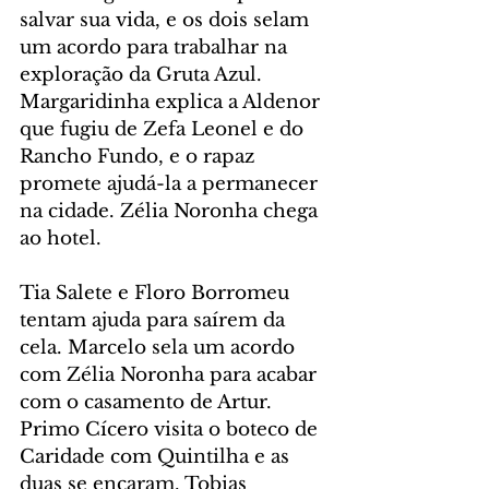
salvar sua vida, e os dois selam 
um acordo para trabalhar na 
exploração da Gruta Azul. 
Margaridinha explica a Aldenor 
que fugiu de Zefa Leonel e do 
Rancho Fundo, e o rapaz 
promete ajudá-la a permanecer 
na cidade. Zélia Noronha chega 
ao hotel.
Tia Salete e Floro Borromeu 
tentam ajuda para saírem da 
cela. Marcelo sela um acordo 
com Zélia Noronha para acabar 
com o casamento de Artur. 
Primo Cícero visita o boteco de 
Caridade com Quintilha e as 
duas se encaram. Tobias 