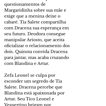
questionamentos de 
Margaridinha sobre sua mãe e 
exige que a menina deixe o 
cabaré. Tia Salete compartilha 
com Dracena sua esperança em 
seu futuro. Deodora consegue 
manipular Ariosto, que aceita 
oficializar o relacionamento dos 
dois. Quinota convida Dracena 
para jantar, mas acaba cruzando 
com Blandina e Artur.
Zefa Leonel se culpa por 
esconder um segredo de Tia 
Salete. Dracena percebe que 
Blandina está apaixonada por 
Artur. Seu Tico Leonel e 
Vespertino brigam por 