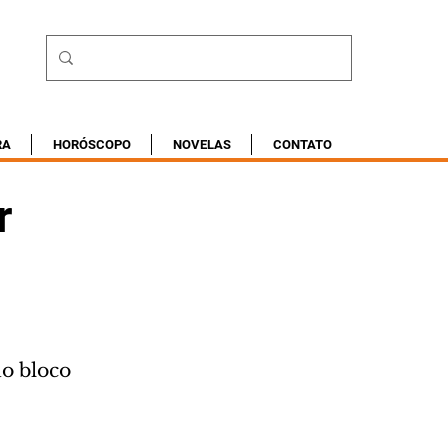
RA
HORÓSCOPO
NOVELAS
CONTATO
r
do bloco