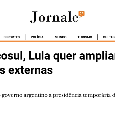
ESPORTES
POLÍCIA
MUNDO
TURISMO
CULTU
osul, Lula quer amplia
s externas
o governo argentino a presidência temporária 