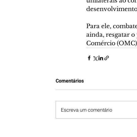
unilaterais ao c
desenvolvimento”
Para ele, combat
ainda, resgatar 
Comércio (OMC)
Comentários
Escreva um comentário