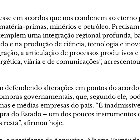
esse em acordos que nos condenem ao eterno 
matéria-primas, minérios e petróleo. Precisam
ntemplem uma integração regional profunda, b
ado e na produção de ciência, tecnologia e inova
ração, a articulação de processos produtivos e
gética, viária e de comunicações”, acrescentou
defendendo alterações em pontos do acordo d
ompras governamentais, que, segundo ele, po
nas e médias empresas do país. “É inadmissíve
ra do Estado – um dos poucos instrumentos de
s resta”, afirmou hoje.