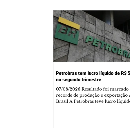
Petrobras tem lucro líquido de R$ 5
no segundo trimestre
07/08/2026 Resultado foi marcado
recorde de produção e exportação 
Brasil A Petrobras teve lucro líqui
52,4 bilhões (US$ 10,4 bilhões) no 
trimestre de 2026, 97% a mais em
comparação ao mesmo período de 
Esse é um dos maiores resultados