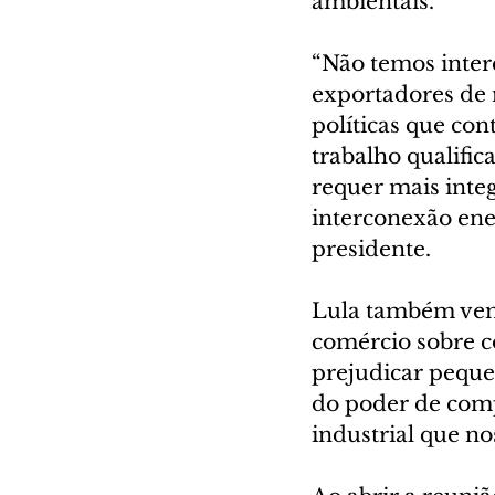
ambientais.
“Não temos inter
exportadores de 
políticas que co
trabalho qualific
requer mais integ
interconexão ener
presidente.
Lula também vem 
comércio sobre c
prejudicar peque
do poder de comp
industrial que no