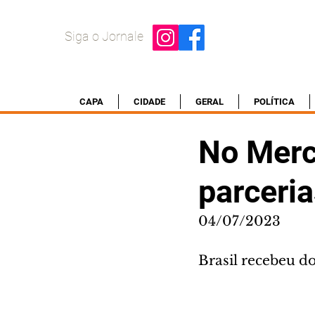
Siga o Jornale
CAPA
CIDADE
GERAL
POLÍTICA
No Merc
parceria
04/07/2023
Brasil recebeu d