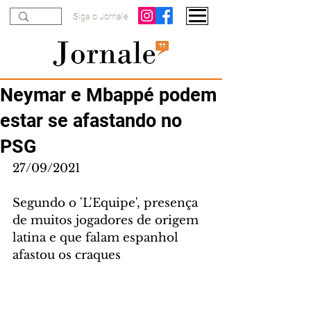
Siga o Jornale
Neymar e Mbappé podem
estar se afastando no
PSG
27/09/2021
Segundo o 'L'Equipe', presença 
de muitos jogadores de origem 
latina e que falam espanhol 
afastou os craques