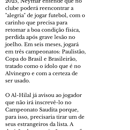
2025, Neymar entende que no 
clube poderá reencontrar a 
"alegria" de jogar futebol, com o 
carinho que precisa para 
retomar a boa condição física, 
perdida após grave lesão no 
joelho. Em seis meses, jogará 
em três campeonatos: Paulistão, 
Copa do Brasil e Brasileirão, 
tratado como o ídolo que é no 
Alvinegro e com a certeza de 
ser usado.
O Al-Hilal já avisou ao jogador 
que não irá inscrevê-lo no 
Campeonato Saudita porque, 
para isso, precisaria tirar um de 
seus estrangeiros da lista. A 