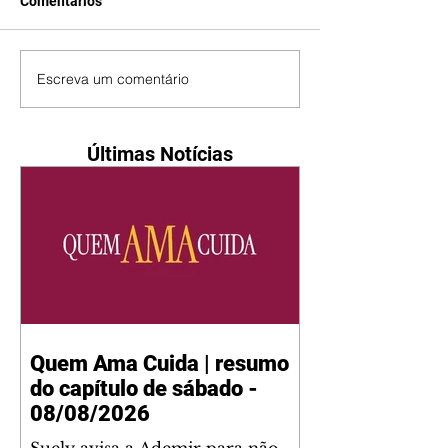
Comentários
Escreva um comentário
Últimas Notícias
Quem Ama Cuida | resumo
do capítulo de sábado -
08/08/2026
Suely avisa a Ademir para não