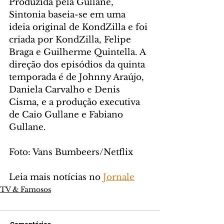
Produzida pela Gullane, 
Sintonia baseia-se em uma 
ideia original de KondZilla e foi 
criada por KondZilla, Felipe 
Braga e Guilherme Quintella. A 
direção dos episódios da quinta 
temporada é de Johnny Araújo, 
Daniela Carvalho e Denis 
Cisma, e a produção executiva 
de Caio Gullane e Fabiano 
Gullane.
Foto: Vans Bumbeers/Netflix
Leia mais notícias no 
Jornale
TV & Famosos