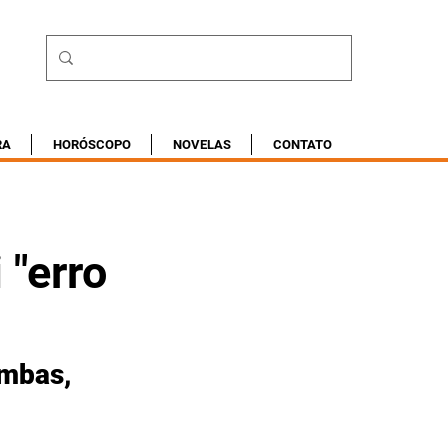
RA
HORÓSCOPO
NOVELAS
CONTATO
 "erro
mbas, 