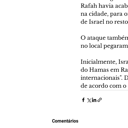
Rafah havia acaba
na cidade, para o
de Israel no resto
O ataque também 
no local pegaram
Inicialmente, Is
do Hamas em Rafah
internacionais". 
de acordo com o 
Comentários