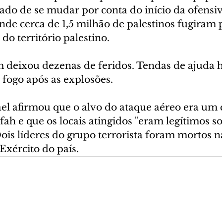
do de se mudar por conta do início da ofensiva
nde cerca de 1,5 milhão de palestinos fugiram 
 do território palestino.
deixou dezenas de feridos. Tendas de ajuda 
 fogo após as explosões.
rael afirmou que o alvo do ataque aéreo era um
 e que os locais atingidos "eram legítimos sob
Dois líderes do grupo terrorista foram mortos n
Exército do país.