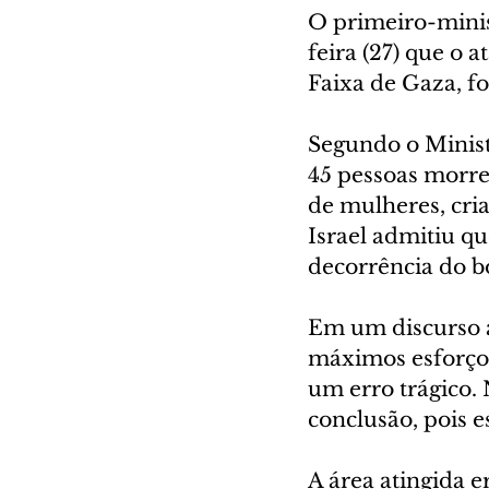
O primeiro-minis
feira (27) que o
Faixa de Gaza, fo
Segundo o Minist
45 pessoas morre
de mulheres, cria
Israel admitiu 
decorrência do 
Em um discurso a
máximos esforços 
um erro trágico.
conclusão, pois e
A área atingida 