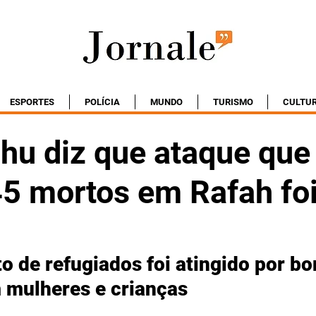
ESPORTES
POLÍCIA
MUNDO
TURISMO
CULTU
hu diz que ataque que
5 mortos em Rafah foi
de refugiados foi atingido por bo
 mulheres e crianças