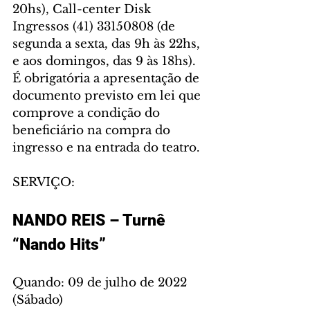
20hs), Call-center Disk 
Ingressos (41) 33150808 (de 
segunda a sexta, das 9h às 22hs, 
e aos domingos, das 9 às 18hs). 
É obrigatória a apresentação de 
documento previsto em lei que 
comprove a condição do 
beneficiário na compra do 
ingresso e na entrada do teatro.
SERVIÇO:
NANDO REIS – Turnê 
“Nando Hits”
Quando: 09 de julho de 2022 
(Sábado)