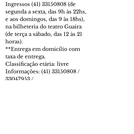
Ingressos (41) 33150808 (de 
segunda a sexta, das 9h às 22hs, 
e aos domingos, das 9 às 18hs), 
na bilheteria do teatro Guaira 
(de terça a sábado, das 12 às 21 
horas). 
**Entrega em domicílio com 
taxa de entrega.
Classificação etária: livre
Informações: (41) 33150808 / 
33047953 / 
www.maisumadaprime.com.br
Foto: Carol Siqueira
CULTURA