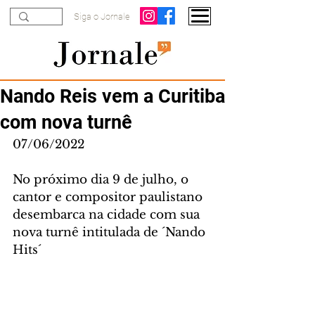
Siga o Jornale
Nando Reis vem a Curitiba
com nova turnê
07/06/2022
No próximo dia 9 de julho, o 
cantor e compositor paulistano 
desembarca na cidade com sua 
nova turnê intitulada de ´Nando 
Hits´