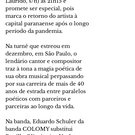
Laurido, s/n) às 21h15 e 
promete ser especial, pois 
marca o retorno do artista à 
capital paranaense após o longo 
período da pandemia. 
Na turnê que estreou em 
dezembro, em São Paulo, o 
lendário cantor e compositor 
traz à tona a magia poética de 
sua obra musical perpassando 
por sua carreira de mais de 40 
anos de estrada entre paralelos 
poéticos com parceiros e 
parceiras ao longo da vida.
Na banda, Eduardo Schuler da 
banda COLOMY substitui 