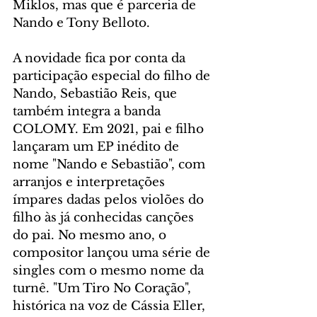
Miklos, mas que é parceria de 
Nando e Tony Belloto.
A novidade fica por conta da 
participação especial do filho de 
Nando, Sebastião Reis, que 
também integra a banda 
COLOMY. Em 2021, pai e filho 
lançaram um EP inédito de 
nome "Nando e Sebastião", com 
arranjos e interpretações 
ímpares dadas pelos violões do 
filho às já conhecidas canções 
do pai. No mesmo ano, o 
compositor lançou uma série de 
singles com o mesmo nome da 
turnê. "Um Tiro No Coração", 
histórica na voz de Cássia Eller, 