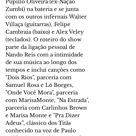
Pupillo Oliveira (ex-Nação 
Zumbi) na bateria e se junta 
com os outros infernais Walter 
Villaça (guitarras), Felipe 
Cambraia (baixo) e Alex Veley 
(teclados). O roteiro do show 
parte da ligação pessoal de 
Nando Reis com a intimidade 
de sua música ao longo dos 
tempos e inclui canções como 
"Dois Rios", parceria com 
Samuel Rosa e Lô Borges, 
"Onde Você Mora", parceria 
com MarisaMonte, "Na Estrada", 
parceria com Carlinhos Brown 
e Marisa Monte e "Pra Dizer 
Adeus”, clássico dos Titãs 
conhecido na voz de Paulo 