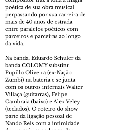
compositor traz à tona a magia 
poética de sua obra musical 
perpassando por sua carreira de 
mais de 40 anos de estrada 
entre paralelos poéticos com 
parceiros e parceiras ao longo 
da vida.
Na banda, Eduardo Schuler da 
banda COLOMY substitui 
Pupillo Oliveira (ex-Nação 
Zumbi) na bateria e se junta 
com os outros infernais Walter 
Villaça (guitarras), Felipe 
Cambraia (baixo) e Alex Veley 
(teclados). O roteiro do show 
parte da ligação pessoal de 
Nando Reis com a intimidade 