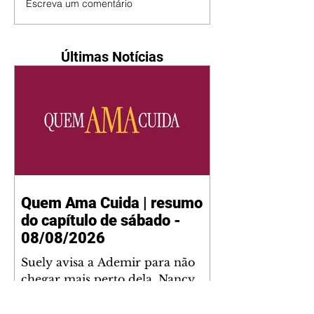
Escreva um comentário
Últimas Notícias
Quem Ama Cuida | resumo
do capítulo de sábado -
08/08/2026
Suely avisa a Ademir para não
chegar mais perto dela. Nancy
sente a indiferença de Camilo.
Tiago diz a Ingrid que ela não