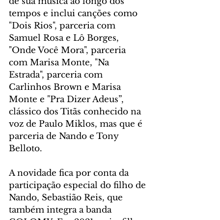
de sua música ao longo dos 
tempos e inclui canções como 
"Dois Rios", parceria com 
Samuel Rosa e Lô Borges, 
"Onde Você Mora", parceria 
com Marisa Monte, "Na 
Estrada", parceria com 
Carlinhos Brown e Marisa 
Monte e "Pra Dizer Adeus”, 
clássico dos Titãs conhecido na 
voz de Paulo Miklos, mas que é 
parceria de Nando e Tony 
Belloto.
A novidade fica por conta da 
participação especial do filho de 
Nando, Sebastião Reis, que 
também integra a banda 