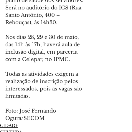
plano de saúde dos servidores. 
Será no auditório do ICS (Rua 
Santo Antônio, 400 – 
Rebouças), às 14h30.
Nos dias 28, 29 e 30 de maio, 
das 14h às 17h, haverá aula de 
inclusão digital, em parceria 
com a Celepar, no IPMC.
Todas as atividades exigem a 
realização de inscrição pelos 
interessados, pois as vagas são 
limitadas.
Foto: José Fernando 
Ogura/SECOM
CIDADE