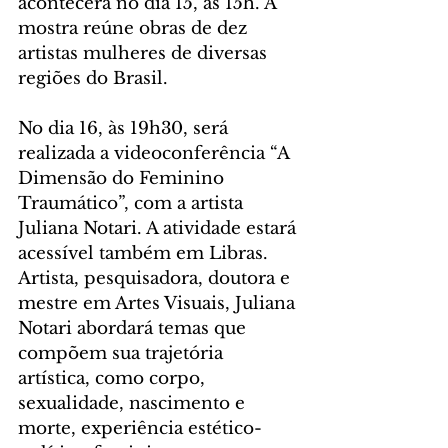
acontecerá no dia 15, às 15h. A 
mostra reúne obras de dez 
artistas mulheres de diversas 
regiões do Brasil.  
No dia 16, às 19h30, será 
realizada a videoconferência “A 
Dimensão do Feminino 
Traumático”, com a artista 
Juliana Notari. A atividade estará 
acessível também em Libras. 
Artista, pesquisadora, doutora e 
mestre em Artes Visuais, Juliana 
Notari abordará temas que 
compõem sua trajetória 
artística, como corpo, 
sexualidade, nascimento e 
morte, experiência estético-