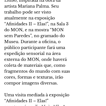
15h30, inspirada na obra da 
artista Mariana Palma. Seu 
trabalho pode ser visto 
atualmente na exposição 
“Afinidades II – Elas!”, na Sala 3 
do MON, e na mostra “MON 
sem Paredes”, no gramado do 
Museu. Durante a oficina, o 
público participante fará uma 
expedição sensorial na área 
externa do MON, onde haverá 
coleta de materiais que, como 
fragmentos do mundo com suas 
cores, formas e texturas, irão 
compor imagens diversas.
Uma visita mediada à exposição 
“Afinidades II – Elas!” 