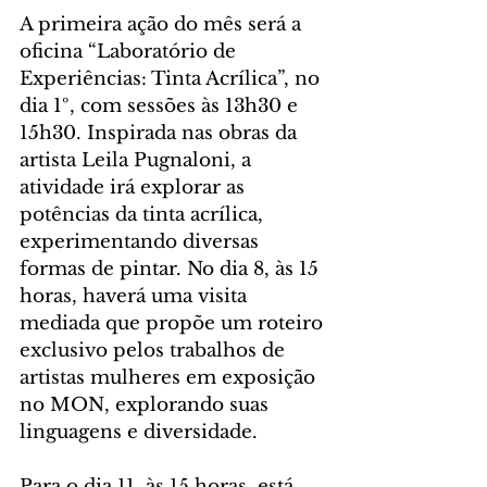
A primeira ação do mês será a 
oficina “Laboratório de 
Experiências: Tinta Acrílica”, no 
dia 1º, com sessões às 13h30 e 
15h30. Inspirada nas obras da 
artista Leila Pugnaloni, a 
atividade irá explorar as 
potências da tinta acrílica, 
experimentando diversas 
formas de pintar. No dia 8, às 15 
horas, haverá uma visita 
mediada que propõe um roteiro 
exclusivo pelos trabalhos de 
artistas mulheres em exposição 
no MON, explorando suas 
linguagens e diversidade. 
Para o dia 11, às 15 horas, está 