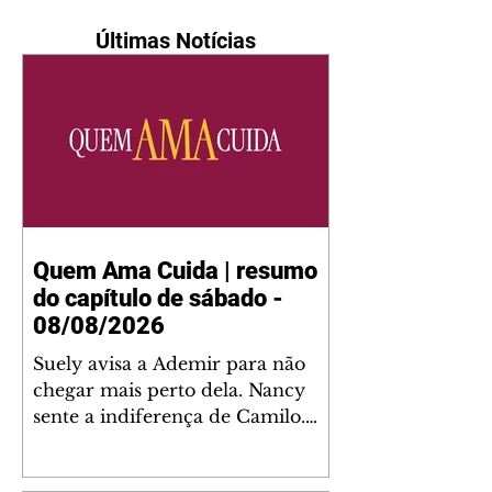
Últimas Notícias
Quem Ama Cuida | resumo
do capítulo de sábado -
08/08/2026
Suely avisa a Ademir para não
chegar mais perto dela. Nancy
sente a indiferença de Camilo.
Tiago diz a Ingrid que ela não
tem competência para presidir a