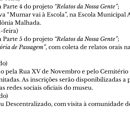
 Parte 4 do projeto 
“Relatos da Nossa Gente”
;
a “Mumar vai à Escola”, na Escola Municipal A
olônia Malhada.
-feira)
 Parte 5 do projeto 
“Relatos da Nossa Gente”
;
ria de Passagem”
, com coleta de relatos orais 
do)
do pela Rua XV de Novembro e pelo Cemitério 
itadas. As inscrições serão disponibilizadas a p
as redes sociais oficiais do museu.
do)
u Descentralizado, com visita à comunidade d