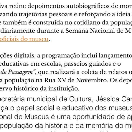
ativa reúne depoimentos autobiográficos de mo
zando trajetórias pessoais e reforçando a ideia
de também é construída no cotidiano da populaç
 diariamente durante a Semana Nacional de M
 oficiais do museu
.
ões digitais, a programação inclui lançamento 
 educativas em escolas, passeios guiados e o 
de Passagem”
, que realizará a coleta de relatos o
 da população na Rua XV de Novembro. Os dep
ervo histórico da instituição.
retária municipal de Cultura, Jéssica Car
força o papel social e educativo dos museus
nal de Museus é uma oportunidade de a
população da história e da memória do mu