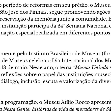
 período de reformas em seu prédio, o Museu
São José dos Pinhais, segue promovendo ações c
preservação da memória junto à comunidade. En
a instituição participa da 24ª Semana Nacional
ção especial realizada em diferentes pontos
ente pelo Instituto Brasileiro de Museus (Ibr
de Museus celebra o Dia Internacional dos Mu
8 de maio. Neste ano, o tema 
“Museus Unindo
reflexões sobre o papel das instituições museo
iálogo, inclusão, escuta e valorização da dive
 programação, o Museu Atílio Rocco apresent
a Nossa Gente: histórias de vida de moradores de Sã