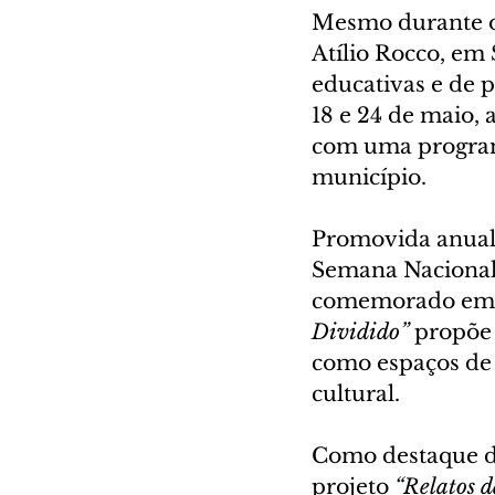
Mesmo durante o
Atílio Rocco, em 
educativas e de 
18 e 24 de maio, 
com uma programa
município.
Promovida anualm
Semana Nacional 
comemorado em 1
Dividido”
 propõe 
como espaços de d
cultural.
Como destaque da
projeto 
“Relatos d