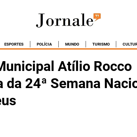
ESPORTES
POLÍCIA
MUNDO
TURISMO
CULTU
unicipal Atílio Rocco
pa da 24ª Semana Naci
eus