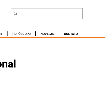
RA
HORÓSCOPO
NOVELAS
CONTATO
onal