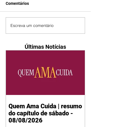
Comentários
Escreva um comentário
Últimas Notícias
Quem Ama Cuida | resumo
do capítulo de sábado -
08/08/2026