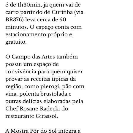
é de 1h30min, já quem vai de 
carro partindo de Curitiba (via 
BR376) leva cerca de 50 
minutos. O espaço conta com 
estacionamento próprio e 
gratuito. 
O Campo das Artes também 
possui um espaço de 
convivência para quem quiser 
provar as receitas típicas da 
região, como pierogi, pão com 
vina, polenta brustolada e 
outras delícias elaboradas pela 
Chef Rosane Radecki do 
restaurante Girassol.  
A Mostra Pôr do Sol integra a 