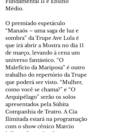
Fundamental II e Ensino 
Médio. 
O premiado espetáculo 
“Manaós – uma saga de luz e 
sombra” da Trupe Ave Lola é 
que irá abrir a Mostra no dia 11 
de março, levando à cena um 
universo fantástico. “O 
Malefício da Mariposa” é outro 
trabalho do repertório da Trupe 
que poderá ser visto. “Mulher, 
como você se chama?” e “O 
Arquipélago” serão os solos 
apresentados pela Súbita 
Companhia de Teatro. A Cia 
Ilimitada estará na programação 
com o show cênico Marcio 