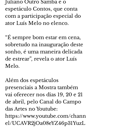
Juliano Outro Samba e o 
espetáculo Contos, que conta 
com a participação especial do 
ator Luís Melo no elenco. 
“É sempre bom estar em cena, 
sobretudo na inauguração deste 
sonho, é uma maneira delicada 
de estrear”, revela o ator Luís 
Melo.  
Além dos espetáculos 
presenciais a Mostra também 
vai oferecer nos dias 19, 20 e 21 
de abril, pelo Canal do Campo 
das Artes no Youtube: 
https://www.youtube.com/chann
el/UCAVR2jOa08eYZ46p31YuzL