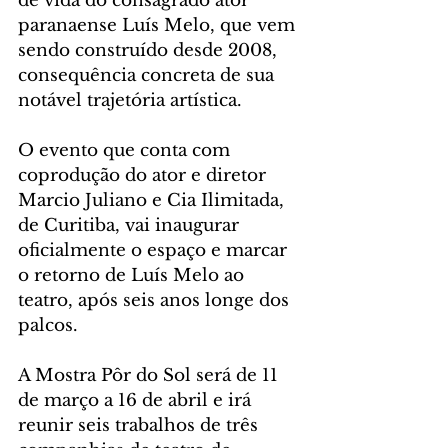
de vida do consagrado ator 
paranaense Luís Melo, que vem 
sendo construído desde 2008, 
consequência concreta de sua 
notável trajetória artística. 
O evento que conta com 
coprodução do ator e diretor 
Marcio Juliano e Cia Ilimitada, 
de Curitiba, vai inaugurar 
oficialmente o espaço e marcar 
o retorno de Luís Melo ao 
teatro, após seis anos longe dos 
palcos.  
A Mostra Pôr do Sol será de 11 
de março a 16 de abril e irá 
reunir seis trabalhos de três 