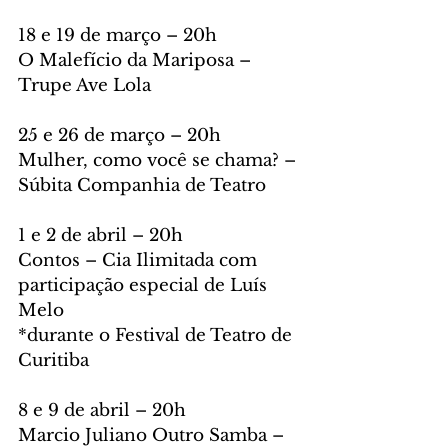
18 e 19 de março – 20h 
O Malefício da Mariposa – 
Trupe Ave Lola  
25 e 26 de março – 20h  
Mulher, como você se chama? – 
Súbita Companhia de Teatro   
1 e 2 de abril – 20h 
Contos – Cia Ilimitada com 
participação especial de Luís 
Melo 
*durante o Festival de Teatro de 
Curitiba 
8 e 9 de abril – 20h  
Marcio Juliano Outro Samba – 