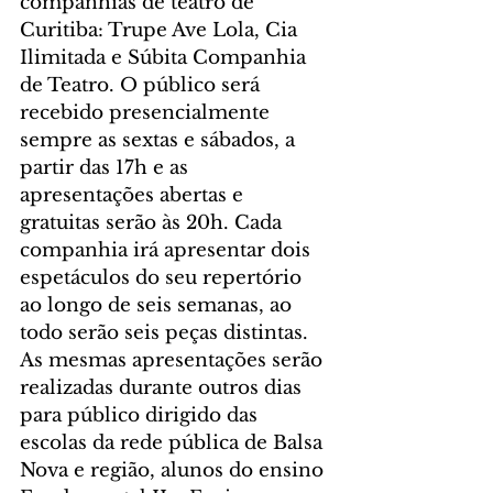
companhias de teatro de 
Curitiba: Trupe Ave Lola, Cia 
Ilimitada e Súbita Companhia 
de Teatro. O público será 
recebido presencialmente 
sempre as sextas e sábados, a 
partir das 17h e as 
apresentações abertas e 
gratuitas serão às 20h. Cada 
companhia irá apresentar dois 
espetáculos do seu repertório 
ao longo de seis semanas, ao 
todo serão seis peças distintas. 
As mesmas apresentações serão 
realizadas durante outros dias 
para público dirigido das 
escolas da rede pública de Balsa 
Nova e região, alunos do ensino 