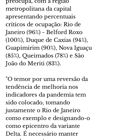
preocupa, com a região 
metropolitana da capital 
apresentando percentuais 
críticos de ocupação: Rio de 
Janeiro (96%) - Belford Roxo 
(100%), Duque de Caxias (94%), 
Guapimirim (90%), Nova Iguaçu 
(85%), Queimados (78%) e São 
João do Meriti (83%).
"O temor por uma reversão da 
tendência de melhoria nos 
indicadores da pandemia tem 
sido colocado, tomando 
justamente o Rio de Janeiro 
como exemplo e designando-o 
como epicentro da variante 
Delta. É necessário manter 