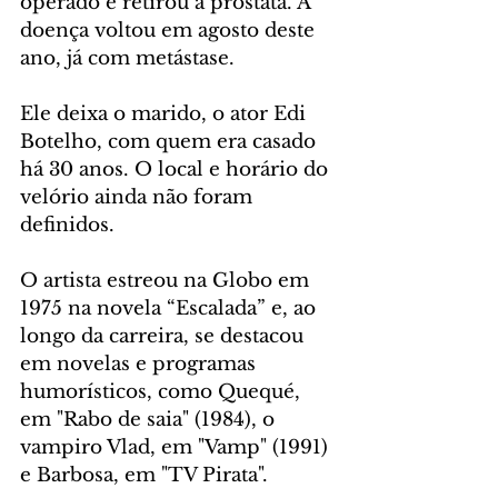
operado e retirou a próstata. A 
doença voltou em agosto deste 
ano, já com metástase.
Ele deixa o marido, o ator Edi 
Botelho, com quem era casado 
há 30 anos. O local e horário do 
velório ainda não foram 
definidos.
O artista estreou na Globo em 
1975 na novela “Escalada” e, ao 
longo da carreira, se destacou 
em novelas e programas 
humorísticos, como Quequé, 
em "Rabo de saia" (1984), o 
vampiro Vlad, em "Vamp" (1991) 
e Barbosa, em "TV Pirata".