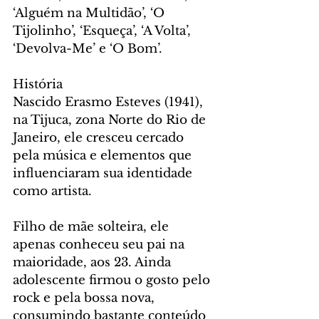
‘Alguém na Multidão’, ‘O 
Tijolinho’, ‘Esqueça’, ‘A Volta’, 
‘Devolva-Me’ e ‘O Bom’.
História
Nascido Erasmo Esteves (1941), 
na Tijuca, zona Norte do Rio de 
Janeiro, ele cresceu cercado 
pela música e elementos que 
influenciaram sua identidade 
como artista.
Filho de mãe solteira, ele 
apenas conheceu seu pai na 
maioridade, aos 23. Ainda 
adolescente firmou o gosto pelo 
rock e pela bossa nova, 
consumindo bastante conteúdo 