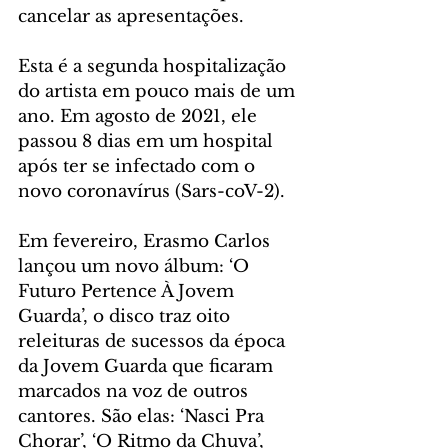
cancelar as apresentações.
Esta é a segunda hospitalização 
do artista em pouco mais de um 
ano. Em agosto de 2021, ele 
passou 8 dias em um hospital 
após ter se infectado com o  
novo coronavírus (Sars-coV-2).
Em fevereiro, Erasmo Carlos 
lançou um novo álbum: ‘O 
Futuro Pertence À Jovem 
Guarda’, o disco traz oito 
releituras de sucessos da época 
da Jovem Guarda que ficaram 
marcados na voz de outros 
cantores. São elas: ‘Nasci Pra 
Chorar’, ‘O Ritmo da Chuva’, 