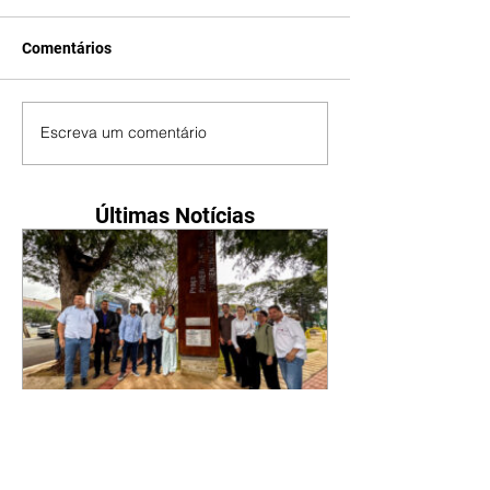
Comentários
Escreva um comentário
Últimas Notícias
Com revitalização, Praça
Pioneiro Antônio Laurentino