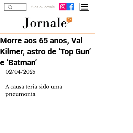
Siga o Jornale
Morre aos 65 anos, Val
Kilmer, astro de ‘Top Gun’
e ‘Batman’
02/04/2025
A causa teria sido uma 
pneumonia