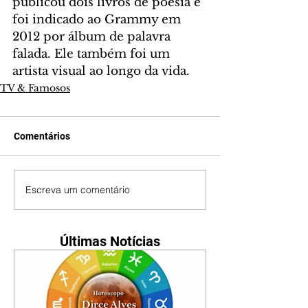
publicou dois livros de poesia e 
foi indicado ao Grammy em 
2012 por álbum de palavra 
falada. Ele também foi um 
artista visual ao longo da vida.
TV & Famosos
Comentários
Escreva um comentário
Últimas Notícias