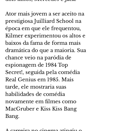
Ator mais jovem a ser aceito na 
prestigiosa Juilliard School na 
época em que ele frequentou, 
Kilmer experimentou os altos e 
baixos da fama de forma mais 
dramática do que a maioria. Sua 
chance veio na paródia de 
espionagem de 1984 Top 
Secret!, seguida pela comédia 
Real Genius em 1985. Mais 
tarde, ele mostraria suas 
habilidades de comédia 
novamente em filmes como 
MacGruber e Kiss Kiss Bang 
Bang.
A carreira no cinema atingiu o 