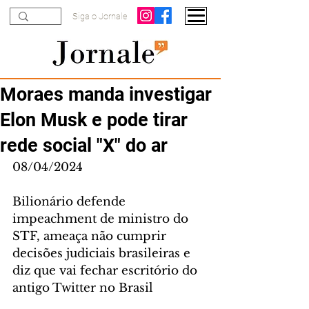
Siga o Jornale
Moraes manda investigar
Elon Musk e pode tirar
rede social "X" do ar
08/04/2024
Bilionário defende 
impeachment de ministro do 
STF, ameaça não cumprir 
decisões judiciais brasileiras e 
diz que vai fechar escritório do 
antigo Twitter no Brasil