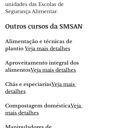
unidades das Escolas de 
Segurança Alimentar.
Outros cursos da SMSAN
Alimentação e técnicas de 
plantio 
Veja mais detalhes
Aproveitamento integral dos 
alimentos
Veja mais detalhes
Chás e especiarias
Veja mais 
detalhes
Compostagem doméstica
Veja 
mais detalhes
Manipuladores de 