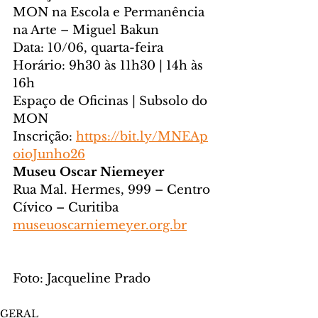
MON na Escola e Permanência 
na Arte – Miguel Bakun
Data: 10/06, quarta-feira
Horário: 9h30 às 11h30 | 14h às 
16h
Espaço de Oficinas | Subsolo do 
MON
Inscrição: 
https://bit.ly/MNEAp
oioJunho26
Museu Oscar Niemeyer
Rua Mal. Hermes, 999 – Centro 
Cívico – Curitiba
museuoscarniemeyer.org.br
Foto: Jacqueline Prado
GERAL