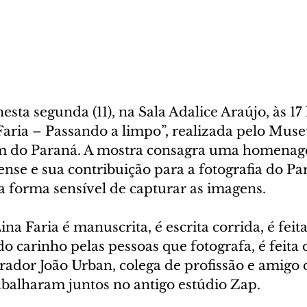
esta segunda (11), na Sala Adalice Araújo, às 17 
Faria – Passando a limpo”, realizada pelo Muse
 do Paraná. A mostra consagra uma homenag
nse e sua contribuição para a fotografia do Pa
a forma sensível de capturar as imagens.
ina Faria é manuscrita, é escrita corrida, é feit
do carinho pelas pessoas que fotografa, é feita d
urador João Urban, colega de profissão e amigo 
balharam juntos no antigo estúdio Zap.