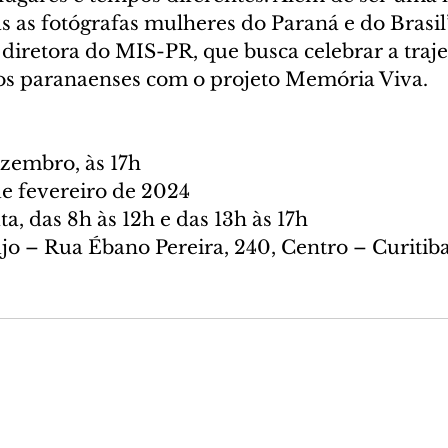
s as fotógrafas mulheres do Paraná e do Brasil”
iretora do MIS-PR, que busca celebrar a traje
os paranaenses com o projeto Memória Viva.
ezembro, às 17h
de fevereiro de 2024
a, das 8h às 12h e das 13h às 17h
újo – Rua Ébano Pereira, 240, Centro – Curitib