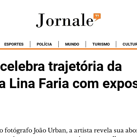
ESPORTES
POLÍCIA
MUNDO
TURISMO
CULTU
elebra trajetória da
a Lina Faria com expo
 fotógrafo João Urban, a artista revela sua ab