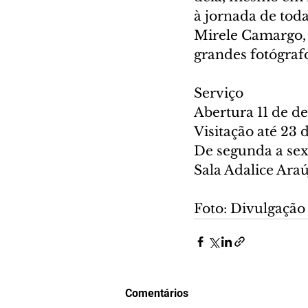
à jornada de toda
Mirele Camargo, d
grandes fotógraf
Serviço
Abertura 11 de d
Visitação até 23 
De segunda a sext
Sala Adalice Ara
Foto: Divulgação
Comentários