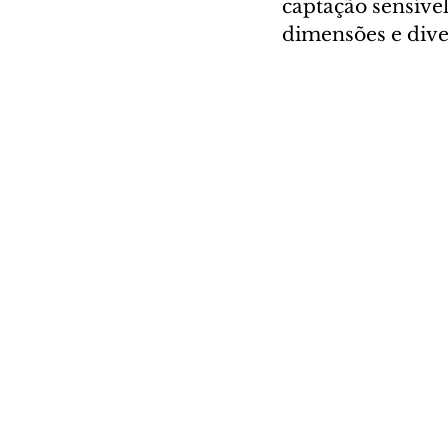
captação sensív
dimensões e dive