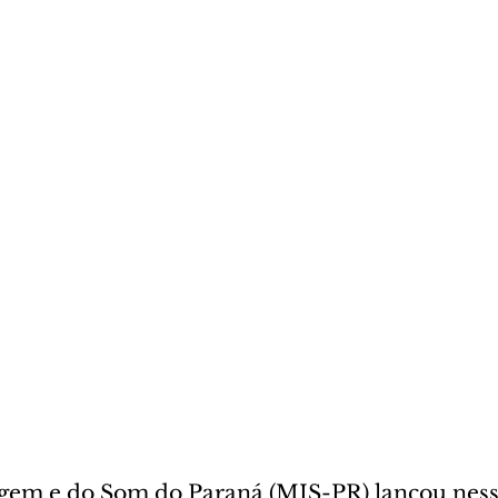
em e do Som do Paraná (MIS-PR) lançou ness