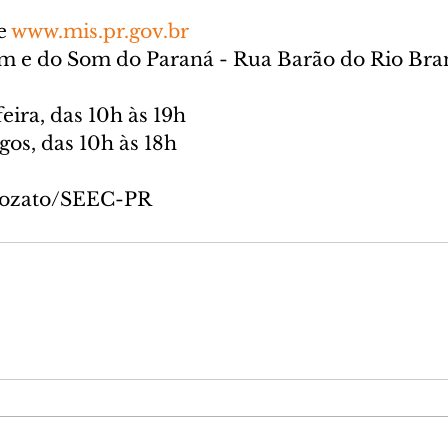
e 
www.mis.pr.gov.br
 e do Som do Paraná - Rua Barão do Rio Bran
feira, das 10h às 19h
os, das 10h às 18h
Tozato/SEEC-PR