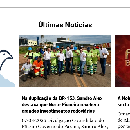
Últimas Notícias
Na duplicação da BR-153, Sandro Alex
A Nob
destaca que Norte Pioneiro receberá
sexta
grandes investimentos rodoviários
Omar 
de Al
07/08/2026 Divulgação O candidato do
por t
PSD ao Governo do Paraná, Sandro Alex,