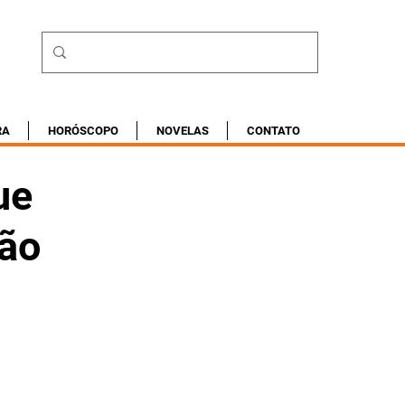
RA
HORÓSCOPO
NOVELAS
CONTATO
ue
ção