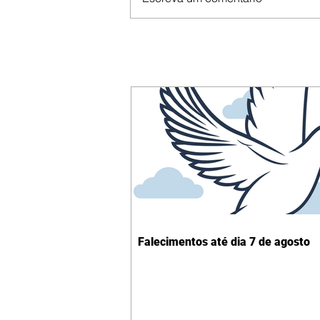
Falecimentos até dia 7 de agosto