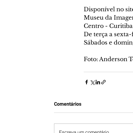
Disponível no sit
Museu da Imagem
Centro - Curitiba
De terça a sexta-
Sábados e doming
Foto: Anderson 
Comentários
Escreva um comentário