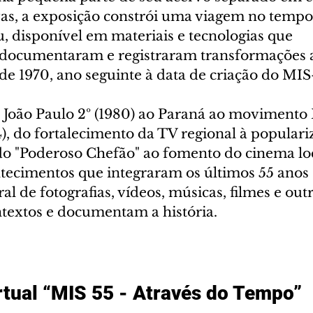
as, a exposição constrói uma viagem no tempo
, disponível em materiais e tecnologias que 
ocumentaram e registraram transformações a
 de 1970, ano seguinte à data de criação do MI
 João Paulo 2º (1980) ao Paraná ao movimento D
), do fortalecimento da TV regional à populari
 do "Poderoso Chefão" ao fomento do cinema loc
ecimentos que integraram os últimos 55 anos
al de fotografias, vídeos, músicas, filmes e out
extos e documentam a história.
rtual “MIS 55 - Através do Tempo”