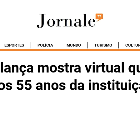
ESPORTES
POLÍCIA
MUNDO
TURISMO
CULTU
lança mostra virtual q
os 55 anos da institui