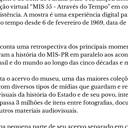
osição virtual “MIS 55 - Através do Tempo” em
istência. A mostra é uma experiência digital pa
no tempo desde 6 de fevereiro de 1969, data de
 conta uma retrospectiva dos principais momen
am a história do MIS-PR em paralelo aos acon
asil e do mundo ao longo das cinco décadas e 
ta o acervo do museu, uma das maiores coleçõ
com diversos tipos de mídias que guardam e re
suais da história do Estado e de seu povo, int
passa 3 milhões de itens entre fotografias, doc
outros materiais audiovisuais.
a pequena parte de seu acervo separado em co