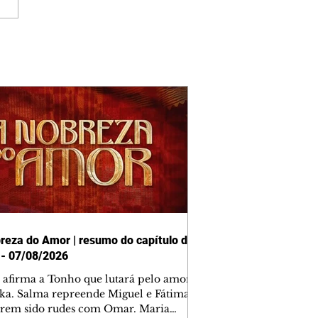
reza do Amor | resumo do capítulo de
 - 07/08/2026
afirma a Tonho que lutará pelo amor
ika. Salma repreende Miguel e Fátima
erem sido rudes com Omar. Maria