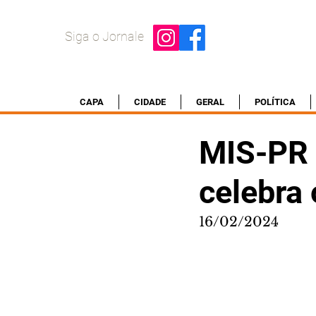
Siga o Jornale
CAPA
CIDADE
GERAL
POLÍTICA
MIS-PR 
celebra 
16/02/2024