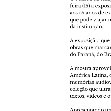
feira (15) a exp
aos 55 anos de ex
que pode viajar 
da instituição.
A exposição, que
obras que marcar
do Paraná, do Br
A mostra aprovei
América Latina, 
memórias audiovi
coleção que ultra
textos, vídeos e 
Apresentando um