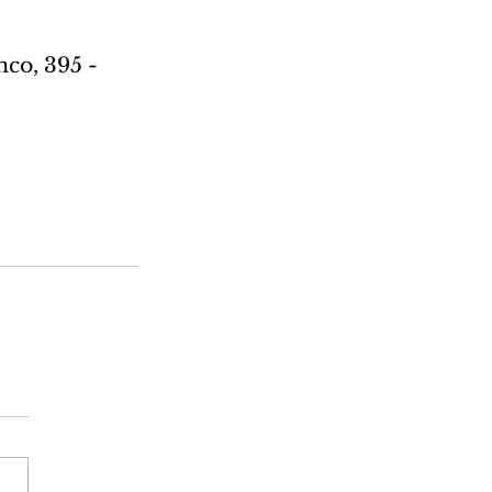
co, 395 - 