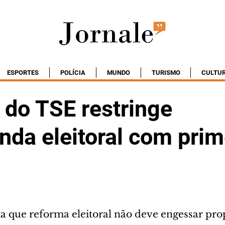
ESPORTES
POLÍCIA
MUNDO
TURISMO
CULTU
 do TSE restringe
da eleitoral com prim
 que reforma eleitoral não deve engessar pr