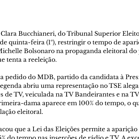
Clara Bucchianeri, do Tribunal Superior Eleito
de quinta-feira (1º), restringir o tempo de apari
chelle Bolsonaro na propaganda eleitoral do 
e tenta a reeleição.
 a pedido do MDB, partido da candidata à Pres
legenda abriu uma representação no TSE aleg
s de TV, veiculada na TV Bandeirantes e na TV
primeira-dama aparece em 100% do tempo, o qu
lação eleitoral.
cou que a Lei das Eleições permite a aparição 
% do tempo nas inserções de rádio e TV. A exce