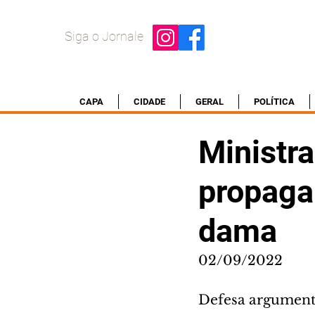
Siga o Jornale
CAPA
CIDADE
GERAL
POLÍTICA
Ministra
propagan
dama
02/09/2022
Defesa argumenta