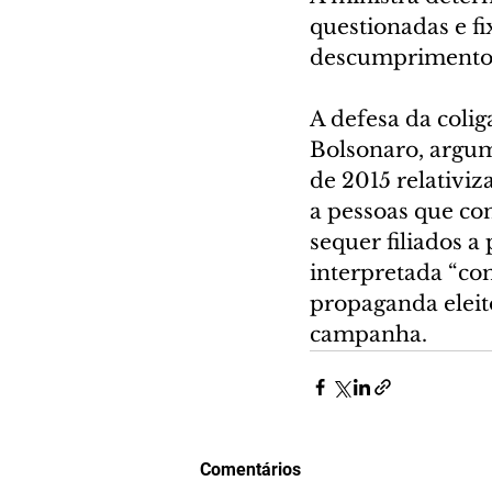
questionadas e fi
descumprimento 
A defesa da colig
Bolsonaro, argu
de 2015 relativiz
a pessoas que con
sequer filiados a 
interpretada “com
propaganda eleit
campanha.
Comentários