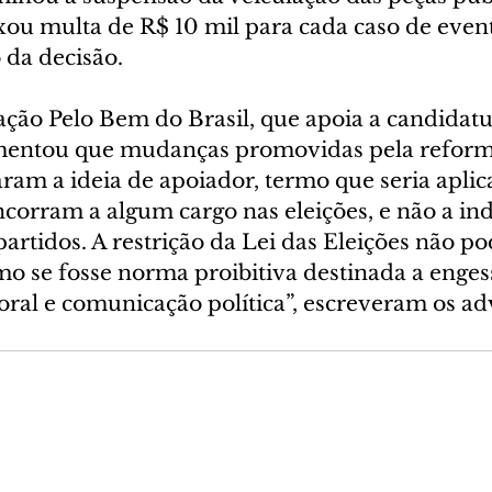
xou multa de R$ 10 mil para cada caso de even
da decisão.
ação Pelo Bem do Brasil, que apoia a candidatur
mentou que mudanças promovidas pela reforma 
aram a ideia de apoiador, termo que seria apli
corram a algum cargo nas eleições, e não a in
partidos. A restrição da Lei das Eleições não po
o se fosse norma proibitiva destinada a engess
oral e comunicação política”, escreveram os a