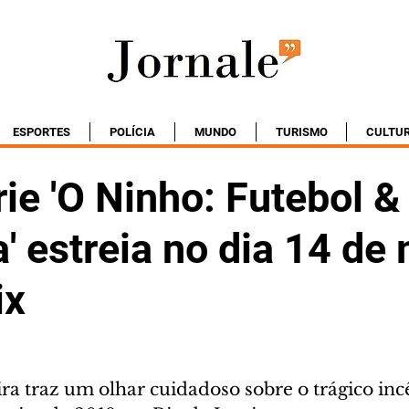
ESPORTES
POLÍCIA
MUNDO
TURISMO
CULTU
ie 'O Ninho: Futebol &
' estreia no dia 14 de
ix
ra traz um olhar cuidadoso sobre o trágico inc