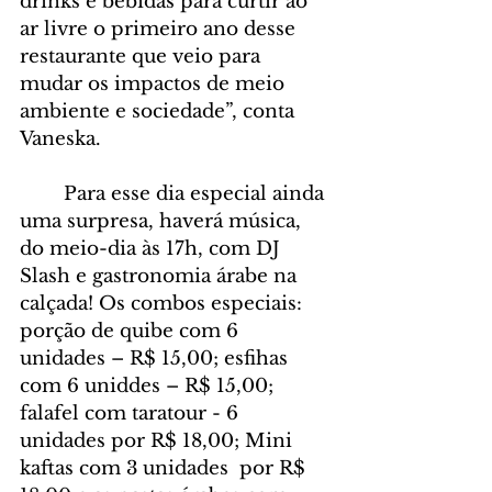
drinks e bebidas para curtir ao 
ar livre o primeiro ano desse 
restaurante que veio para 
mudar os impactos de meio 
ambiente e sociedade”, conta 
Vaneska. 
	Para esse dia especial ainda 
uma surpresa, haverá música, 
do meio-dia às 17h, com DJ 
Slash e gastronomia árabe na 
calçada! Os combos especiais: 
porção de quibe com 6 
unidades – R$ 15,00; esfihas 
com 6 uniddes – R$ 15,00; 
falafel com taratour - 6 
unidades por R$ 18,00; Mini 
kaftas com 3 unidades  por R$ 