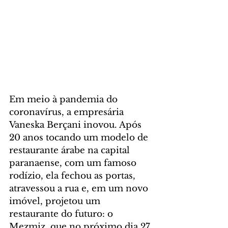
Em meio à pandemia do 
coronavírus, a empresária 
Vaneska Berçani inovou. Após 
20 anos tocando um modelo de 
restaurante árabe na capital 
paranaense, com um famoso 
rodízio, ela fechou as portas, 
atravessou a rua e, em um novo 
imóvel, projetou um 
restaurante do futuro: o 
Mezmiz, que no próximo dia 27 