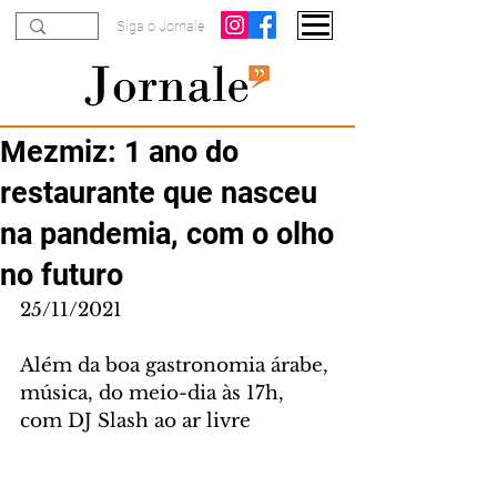
Siga o Jornale
Mezmiz: 1 ano do
restaurante que nasceu
na pandemia, com o olho
no futuro
25/11/2021
Além da boa gastronomia árabe, 
música, do meio-dia às 17h, 
com DJ Slash ao ar livre