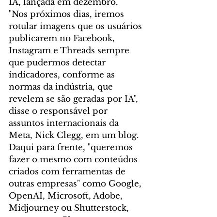
IA, lançada em dezembro.
"Nos próximos dias, iremos 
rotular imagens que os usuários 
publicarem no Facebook, 
Instagram e Threads sempre 
que pudermos detectar 
indicadores, conforme as 
normas da indústria, que 
revelem se são geradas por IA", 
disse o responsável por 
assuntos internacionais da 
Meta, Nick Clegg, em um blog.
Daqui para frente, "queremos 
fazer o mesmo com conteúdos 
criados com ferramentas de 
outras empresas" como Google, 
OpenAI, Microsoft, Adobe, 
Midjourney ou Shutterstock, 