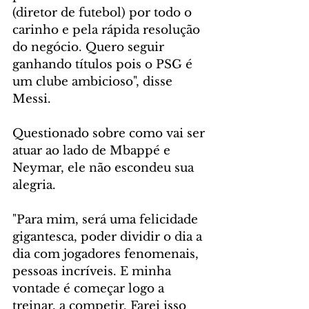
(diretor de futebol) por todo o 
carinho e pela rápida resolução 
do negócio. Quero seguir 
ganhando títulos pois o PSG é 
um clube ambicioso", disse 
Messi.
Questionado sobre como vai ser 
atuar ao lado de Mbappé e 
Neymar, ele não escondeu sua 
alegria.
"Para mim, será uma felicidade 
gigantesca, poder dividir o dia a 
dia com jogadores fenomenais, 
pessoas incríveis. E minha 
vontade é começar logo a 
treinar, a competir. Farei isso 