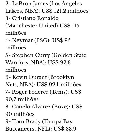
2- LeBron James (Los Angeles 
Lakers, NBA): US$ 121,2 milhões
3- Cristiano Ronaldo 
(Manchester United) US$ 115 
milhões
4- Neymar (PSG): US$ 95 
milhões
5- Stephen Curry (Golden State 
Warriors, NBA): US$ 92,8 
milhões
6- Kevin Durant (Brooklyn 
Nets, NBA): US$ 92,1 milhões
7- Roger Federer (Tênis): US$ 
90,7 milhões
8- Canelo Alvarez (Boxe): US$ 
90 milhões
9- Tom Brady (Tampa Bay 
Buccaneers, NFL): US$ 83,9 